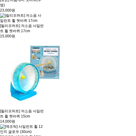
[펫존] 바람개비 쳇바퀴(투
명)
23,000원
[릴리프허트] 저소음 사일런
트 휠 쳇바퀴 17cm
15,000원
[릴리프허트] 저소음 사일런
트 휠 쳇바퀴 15cm
14,000원