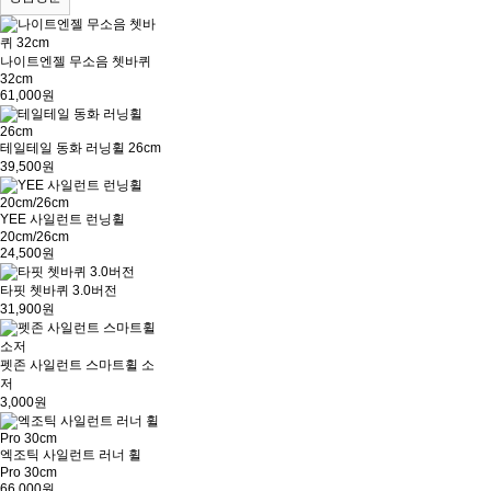
나이트엔젤 무소음 쳇바퀴
32cm
61,000원
테일테일 동화 러닝휠 26cm
39,500원
YEE 사일런트 런닝휠
20cm/26cm
24,500원
타핏 쳇바퀴 3.0버전
31,900원
펫존 사일런트 스마트휠 소
저
3,000원
엑조틱 사일런트 러너 휠
Pro 30cm
66,000원