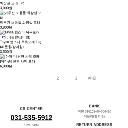
화장실 모래 1kg
3,000원
마루칸 소동물 화장실 모래
3,800원
Taysa 햄스터 목욕모래 1kg
(레몬향/장미향)
3,500원
[아마존] 천연 사막 모래
6,000원
1
2
3
맨끝
BANK
CS CENTER
국민 010101-00-006420
031-535-5912
이보라(햄찌네)
RETURN ADDRESS
1PM- 5PM