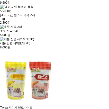
9,500원
[패러그린] 햄스터 목욕모래
1kg
2,400원
호주 사막모래
5,000원
세틀 천연 사막모래 2kg
8,000원
Taysa 타이샤 벤토나이트