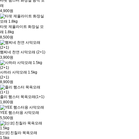
타핏 햄스터 화장실 광석 모
래
4,900원
타핏 제올라이트 화장실 모
래 1.8kg
8,500원
햄찌네 천연 사막모래 (2+1)
3,900원
사하라 사막모래 1.5kg
(2+1)
8,900원
졸리 햄스터 목욕모래(1+1)
1,800원
YEE 햄스터용 사막모래
5,500원
[산코] 친칠라 목욕모래
1.5kg