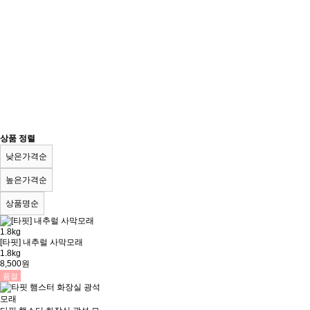
상품 정렬
낮은가격순
높은가격순
상품명순
[타핏] 내추럴 사막모래
1.8kg
8,500원
품절