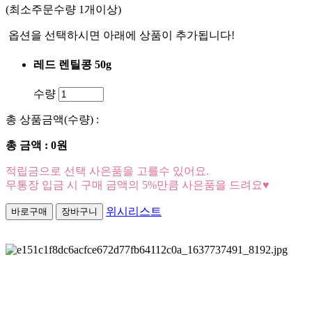
(최소주문수량 1개이상)
옵션을 선택하시면 아래에 상품이 추가됩니다!
레드 렌틸콩 50g
수량
총 상품금액(수량) :
총 금액 :
0원
적립금으로 선택 사은품을 고를수 있어요.
무통장 입금 시 구매 금액의 5%만큼 사은품을 드려요♥
위시리스트