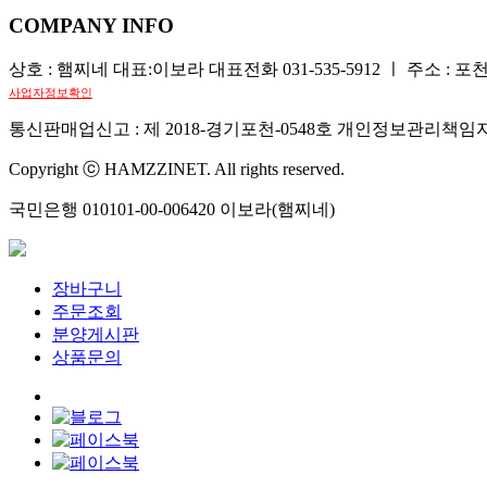
COMPANY INFO
상호 : 햄찌네 대표:이보라 대표전화 031-535-5912 ㅣ 주소 : 포천
사업자정보확인
통신판매업신고 : 제 2018-경기포천-0548호 개인정보관리책임자
Copyright ⓒ HAMZZINET. All rights reserved.
국민은행 010101-00-006420 이보라(햄찌네)
장바구니
주문조회
분양게시판
상품문의