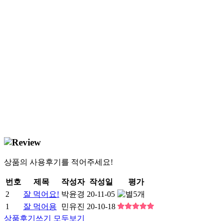
상품의 사용후기를 적어주세요!
번호
제목
작성자
작성일
평가
2
잘 먹어요!
박윤경
20-11-05
1
잘 먹어용
민유진
20-10-18
상품후기쓰기
모두보기