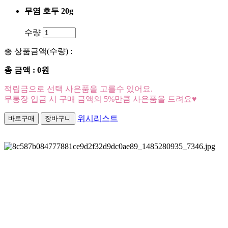
무염 호두 20g
수량
총 상품금액(수량) :
총 금액 :
0원
적립금으로 선택 사은품을 고를수 있어요.
무통장 입금 시 구매 금액의 5%만큼 사은품을 드려요♥
위시리스트