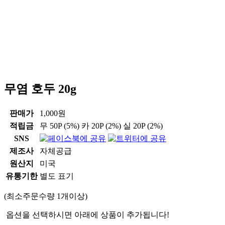
무염 호두 20g
판매가
1,000원
적립금
무
50P
(5%)
카
20P
(2%)
실
20P
(2%)
SNS
제조사
자체공급
원산지
미국
유통기한
별도 표기
(최소주문수량 1개이상)
옵션을 선택하시면 아래에 상품이 추가됩니다!