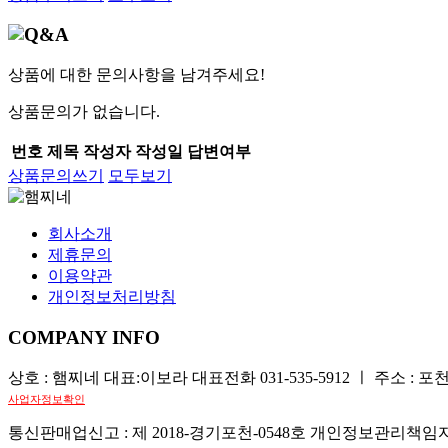
상품에 대한 문의사항을 남겨주세요!
상품문의가 없습니다.
번호
제목
작성자
작성일
답변여부
상품문의쓰기
모두보기
회사소개
제휴문의
이용약관
개인정보처리방침
COMPANY INFO
상호 : 햄찌네 대표:이보라 대표전화 031-535-5912 ㅣ 주소 : 포천
사업자정보확인
통신판매업신고 : 제 2018-경기포천-0548호 개인정보관리책임자