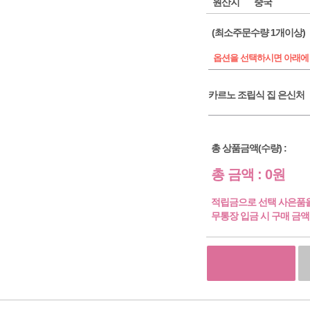
원산지
중국
(최소주문수량 1개이상)
옵션을 선택하시면 아래에
카르노 조립식 집 은신처
총 상품금액(수량) :
총 금액 :
0원
적립금으로 선택 사은품을
무통장 입금 시 구매 금액