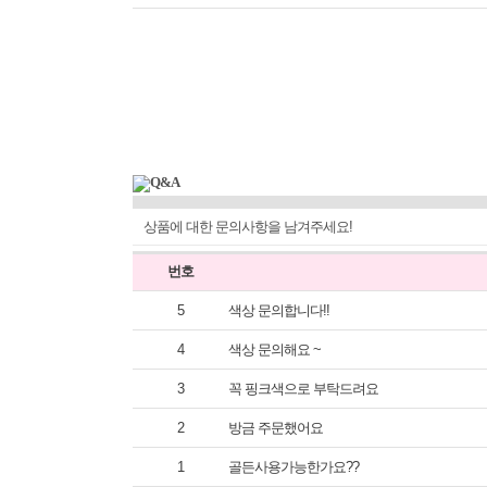
상품에 대한 문의사항을 남겨주세요!
번호
5
색상 문의합니다!!
4
색상 문의해요 ~
3
꼭 핑크색으로 부탁드려요
2
방금 주문했어요
1
골든사용가능한가요??