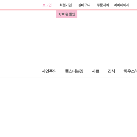
로그인
회원가입
장바구니
주문내역
마이페이지
1,000원 할인
자연주의
햄스터분양
사료
간식
하우스/