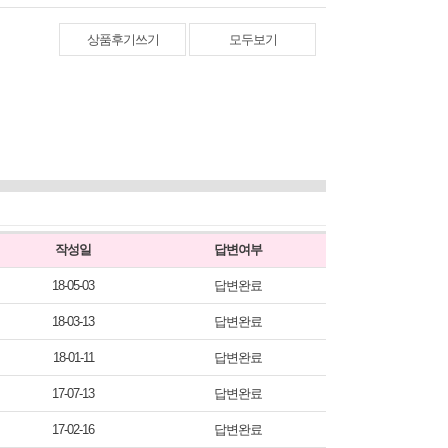
상품후기쓰기
모두보기
작성일
답변여부
18-05-03
답변완료
18-03-13
답변완료
18-01-11
답변완료
17-07-13
답변완료
17-02-16
답변완료