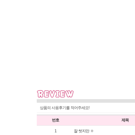
상품의 사용후기를 적어주세요!
번호
제목
1
잘 썻지만 ㅎ