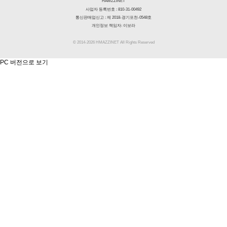
HAMZZINET
사업자 등록번호 : 810-31-00492
통신판매업신고 : 제 2018-경기포천-0548호
개인정보 책임자: 이보라
© 2014-2026 HMAZZINET All Rights Reserved
PC 버전으로 보기