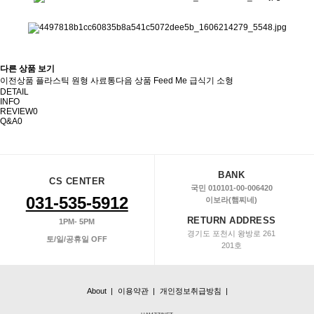
다른 상품 보기
이전상품
플라스틱 원형 사료통
다음 상품
Feed Me 급식기 소형
DETAIL
INFO
REVIEW
0
Q&A
0
BANK
CS CENTER
국민 010101-00-006420
031-535-5912
이보라(햄찌네)
RETURN ADDRESS
1PM- 5PM
경기도 포천시 왕방로 261
토/일/공휴일 OFF
201호
About |
이용약관 |
개인정보취급방침 |